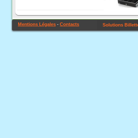
Mentions Légales
-
Contacts
Solutions Billett