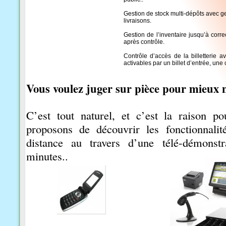
Gestion de stock multi-dépôts avec 
livraisons.
Gestion de l’inventaire jusqu’à corr
après contrôle.
Contrôle d’accès de la billetterie av
activables par un billet d’entrée, un
Vous voulez juger sur pièce pour mieux 
C’est tout naturel, et c’est la raison p
proposons de découvrir les fonctionnalit
distance au travers d’une télé-démonst
minutes..
Vous devez simplement disposer d’un 
connexion internet.
Alors…. n’hésitez pas, appelez nous au 